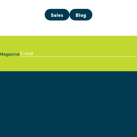
Sales
Blog
 Magazine