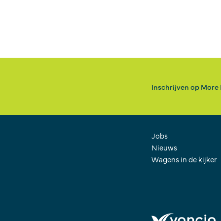
Inschrijven op More
Jobs
Nieuws
Wagens in de kijker