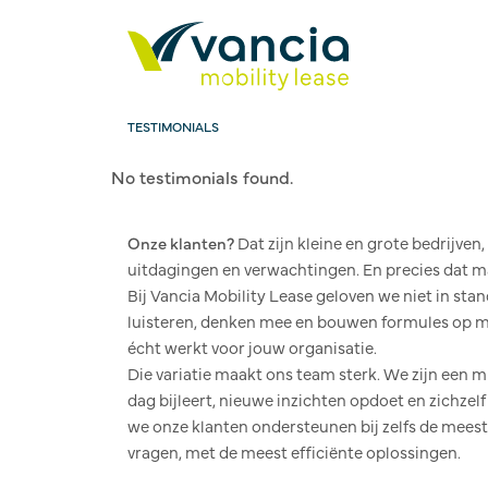
TESTIMONIALS
No testimonials found.
Onze klanten?
Dat zijn kleine en grote bedrijven
uitdagingen en verwachtingen. En precies dat m
Bij Vancia Mobility Lease geloven we niet in st
luisteren, denken mee en bouwen formules op ma
écht werkt voor jouw organisatie.
Die variatie maakt ons team sterk. We zijn een m
dag bijleert, nieuwe inzichten opdoet en zichzelf
we onze klanten ondersteunen bij zelfs de mees
vragen, met de meest efficiënte oplossingen.