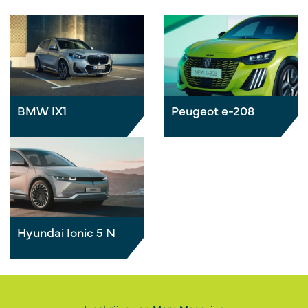
BMW IX1
Peugeot e-208
Hyundai Ionic 5 N