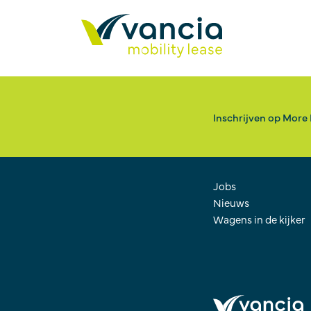
Inschrijven op More
Jobs
Nieuws
Wagens in de kijker