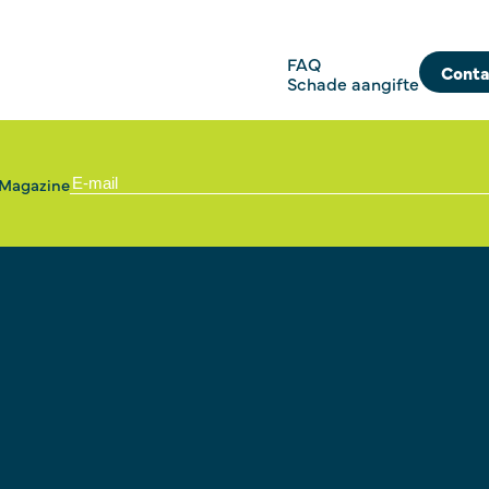
FAQ
Conta
Schade aangifte
 Magazine